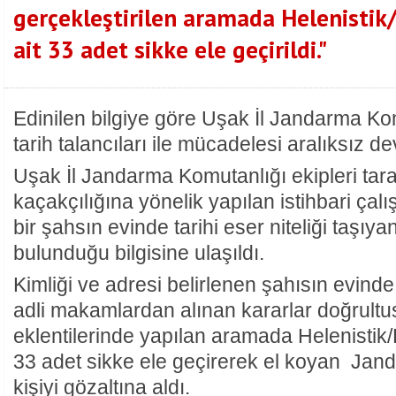
gerçekleştirilen aramada Helenist
ait 33 adet sikke ele geçirildi."
Edinilen bilgiye göre Uşak İl Jandarma Kom
tarih talancıları ile mücadelesi aralıksız d
Uşak İl Jandarma Komutanlığı ekipleri tara
kaçakçılığına yönelik yapılan istihbari ça
bir şahsın evinde tarihi eser niteliği taşıya
bulunduğu bilgisine ulaşıldı.
Kimliği ve adresi belirlenen şahısın evin
adli makamlardan alınan kararlar doğrult
eklentilerinde yapılan aramada Helenisti
33 adet sikke ele geçirerek el koyan Jand
kişiyi gözaltına aldı.