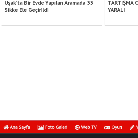
Uşak’ta Bir Evde Yapılan Aramada 33
TARTIŞMA C
Sikke Ele Geçirildi
YARALI
Ana Sayfa
Foto Galeri
Web TV
Oyun
Y