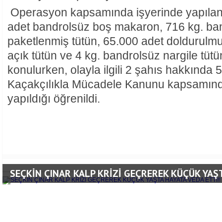
Operasyon kapsamında işyerinde yapıla
adet bandrolsüz boş makaron, 716 kg. ba
paketlenmiş tütün, 65.000 adet doldurulm
açık tütün ve 4 kg. bandrolsüz nargile tütü
konulurken, olayla ilgili 2 şahıs hakkında 
Kaçakçılıkla Mücadele Kanunu kapsamınd
yapıldığı öğrenildi.
SEÇKİN ÇINAR KALP KRİZİ GEÇREREK KÜÇÜK YAŞT