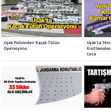
Uşak Polisinden Kaçak Tütün
Uşak’ta Yeni
Operasyonu
Kısıtlamala
Ceza