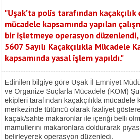
"Uşak’ta polis tarafından kaçakçılık o
mücadele kapsamında yapılan çalış
bir işletmeye operasyon düzenlendi,
5607 Sayılı Kaçakçılıkla Mücadele 
kapsamında yasal işlem yapıldı."
Edinilen bilgiye göre Uşak İl Emniyet Müd
ve Organize Suçlarla Mücadele (KOM) Ş
ekipleri tarafından kaçakçılıkla mücadele 
merkezinde tütüncü olarak faaliyet gösteren
kaçak/sahte makaronlar ile içeriği belli ol
mamullerini makaronlara doldurarak piya
belirleyerek operasyon düzenledi.