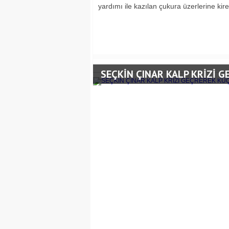
yardımı ile kazılan çukura üzerlerine ki
SEÇKİN ÇINAR KALP KRİZİ G