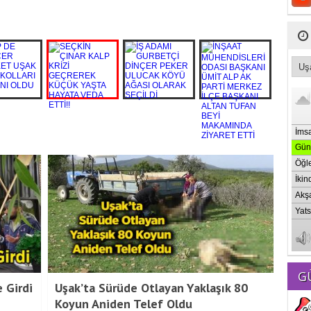
G
 Girdi
Uşak’ta Sürüde Otlayan Yaklaşık 80
Koyun Aniden Telef Oldu