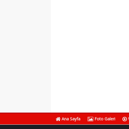
Ana Sayfa
Foto Galeri