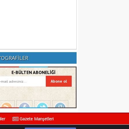
YOGRAFİLER
E-BÜLTEN ABONELİĞİ
ler
Gazete Manşetleri