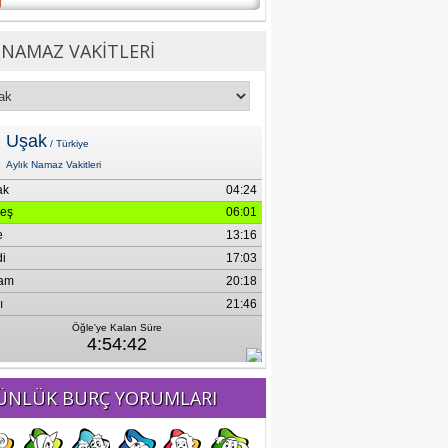
NAMAZ VAKİTLERİ
ÜNLÜK BURÇ YORUMLARI