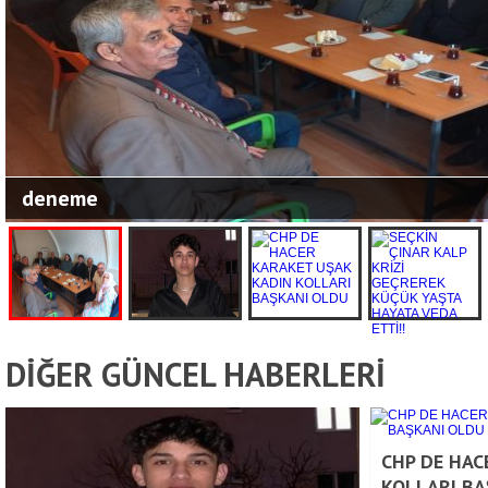
deneme
DİĞER GÜNCEL HABERLERİ
CHP DE HAC
KOLLARI BA