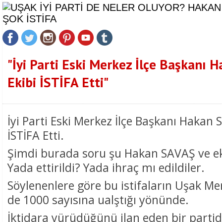
"İyi Parti Eski Merkez İlçe Başkanı 
Ekibi İSTİFA Etti"
İyi Parti Eski Merkez İlçe Başkanı Hakan 
İSTİFA Etti.
Şimdi burada soru şu Hakan SAVAŞ ve ekib
Yada ettirildi? Yada ihraç mı edildiler.
Söylenenlere göre bu istifaların Uşak Me
de 1000 sayısına ualştığı yönünde.
İktidara yürüdüğünü ilan eden bir partid