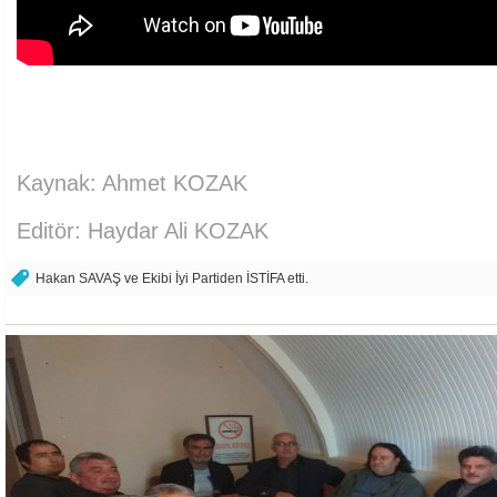
Kaynak: Ahmet KOZAK
Editör: Haydar Ali KOZAK
Hakan SAVAŞ ve Ekibi İyi Partiden İSTİFA etti.