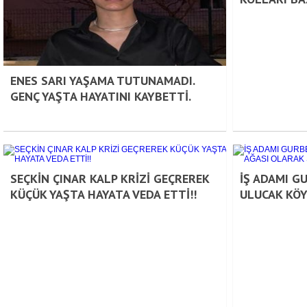
ENES SARI YAŞAMA TUTUNAMADI.
GENÇ YAŞTA HAYATINI KAYBETTİ.
SEÇKİN ÇINAR KALP KRİZİ GEÇREREK
İŞ ADAMI G
KÜÇÜK YAŞTA HAYATA VEDA ETTİ!!
ULUCAK KÖY