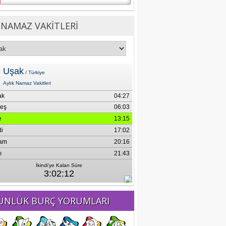
NAMAZ VAKİTLERİ
ÜNLÜK BURÇ YORUMLARI