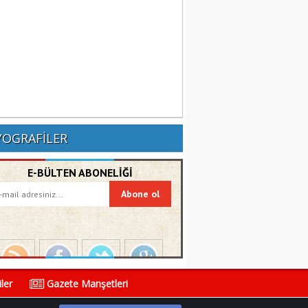
YOGRAFİLER
E-BÜLTEN ABONELİĞİ
ler
Gazete Manşetleri