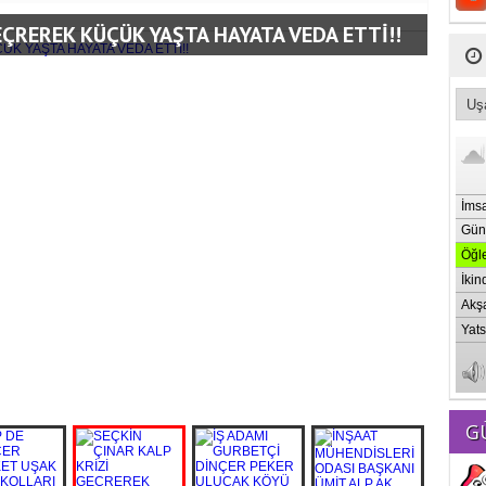
EÇREREK KÜÇÜK YAŞTA HAYATA VEDA ETTİ!!
G