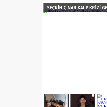
SEÇKİN ÇINAR KALP KRİZİ G