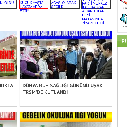
Ko
Ter
P
NOKTA
DÜNYA RUH SAĞLIĞI GÜNÜNÜ UŞAK
TRSM’DE KUTLANDI