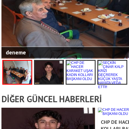
deneme
DİĞER GÜNCEL HABERLERİ
CHP DE HAC
KOLLARI BA