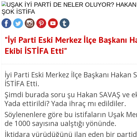
"İyi Parti Eski Merkez İlçe Başkanı 
Ekibi İSTİFA Etti"
İyi Parti Eski Merkez İlçe Başkanı Hakan 
İSTİFA Etti.
Şimdi burada soru şu Hakan SAVAŞ ve ekib
Yada ettirildi? Yada ihraç mı edildiler.
Söylenenlere göre bu istifaların Uşak Me
de 1000 sayısına ualştığı yönünde.
İktidara yürüdüğünü ilan eden bir partid