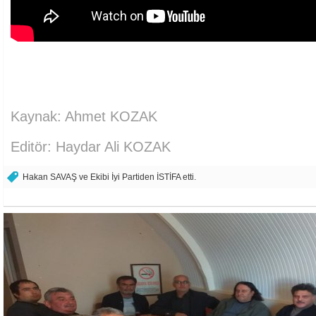
Kaynak: Ahmet KOZAK
Editör: Haydar Ali KOZAK
Hakan SAVAŞ ve Ekibi İyi Partiden İSTİFA etti.