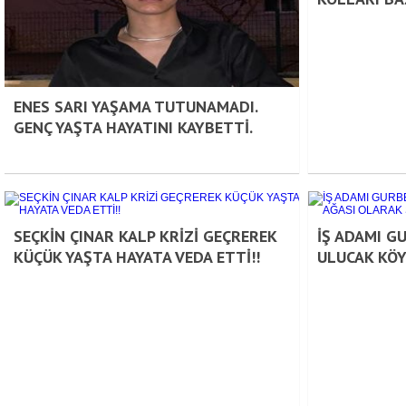
ENES SARI YAŞAMA TUTUNAMADI.
GENÇ YAŞTA HAYATINI KAYBETTİ.
SEÇKİN ÇINAR KALP KRİZİ GEÇREREK
İŞ ADAMI G
KÜÇÜK YAŞTA HAYATA VEDA ETTİ!!
ULUCAK KÖY