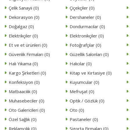
Çelik Sanayii (0)
Çiçekçiler (0)
Dekorasyon (0)
Dershaneler (0)
Doğalgaz (0)
Dondurmacılar (0)
Elektrikçiler (0)
Elektronikçiler (0)
Et ve et ürünleri (0)
Fotoğrafçılar (0)
Güvenlik Firmaları (0)
Güzellik Salonları (0)
Halı Yıkama (0)
Halıcılar (0)
Kargo Şirketleri (0)
Kitap ve Kırtasiye (0)
Konfeksiyon (0)
Kuyumcular (0)
Matbaacılık (0)
Mefruşat (0)
Muhasebeciler (0)
Optik / Gözlük (0)
Oto Galericileri (0)
Oto (0)
Özel Sağlık (0)
Pastaneler (0)
Reklamcılık (0)
Sigorta Firmaları (0)