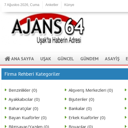
7 Ağustos 2026, Cuma
Anketler
Künye
ANA SAYFA
UŞAK
GÜNCEL
GÜNDEM
ASAYİŞ
Firma Rehberi Kategoriler
Benzinlikler (0)
Alışveriş Merkezleri (0)
Ayakkabıcılar (0)
Bijuteriler (0)
Baharatçılar (0)
Bankalar (0)
Bayan Kuaförler (0)
Erkek Kuaförler (0)
Bilgisayar/Yazılım (0)
Boyacılar (0)