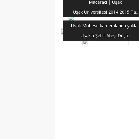
Maceracı | Uşak
Uşak Üniversitesi 2014 2015 Ta..
Uşak Mobese kameralarına yakla.
Uşak'a Şehit Ateşi Düştü