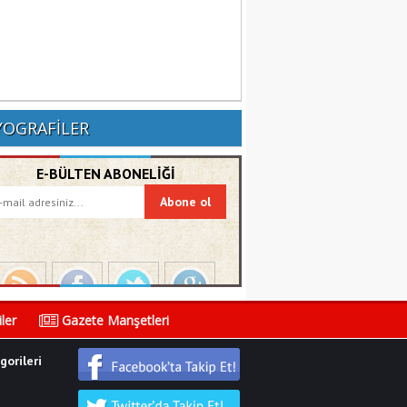
YOGRAFİLER
E-BÜLTEN ABONELİĞİ
ler
Gazete Manşetleri
orileri