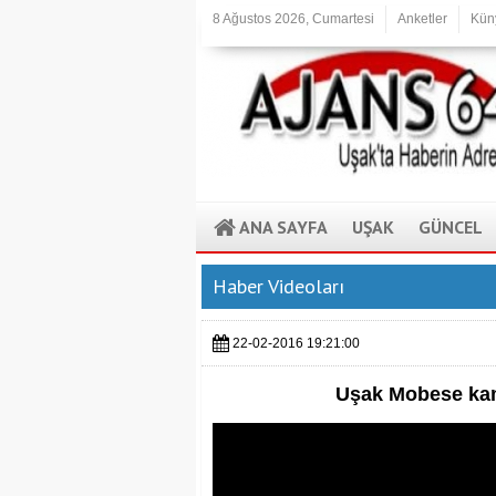
8 Ağustos 2026, Cumartesi
Anketler
Kün
ANA SAYFA
UŞAK
GÜNCEL
Haber Videoları
22-02-2016 19:21:00
Uşak Mobese kam