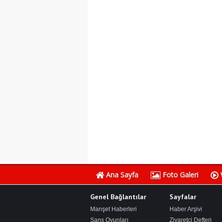
Ana Sayfa
Foto Galeri
Genel Bağlantılar
Sayfalar
Manşet Haberleri
Haber Arşivi
Şans Oyunları
Ziyaretçi Defteri