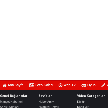
Ana Sayfa
Foto Galeri
Web TV
Oyun
Y
Genel Bağlantılar
Sayfalar
Video Kategorileri
Manşet Haberleri
Haber Arşivi
Kültür
Şans Oyunları
Ziyaretçi Defteri
Kabiliyet