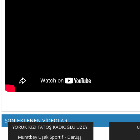
SON EKLENEN VİDEOLAR
YÖRÜK KIZI FATOŞ KADIOĞLU ÜZEY..
u
Muratbey Uşak Sportif - Darüşş..