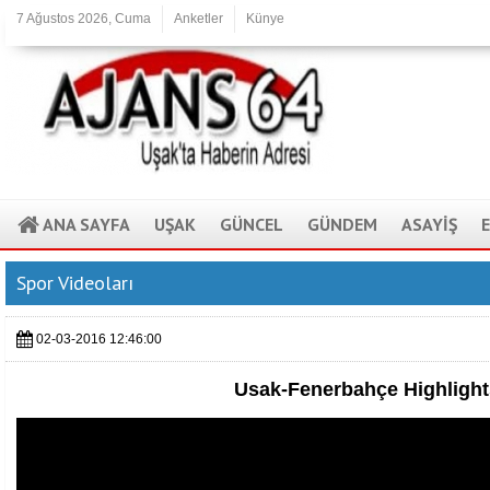
7 Ağustos 2026, Cuma
Anketler
Künye
ANA SAYFA
UŞAK
GÜNCEL
GÜNDEM
ASAYİŞ
Spor Videoları
02-03-2016 12:46:00
Usak-Fenerbahçe Highlight