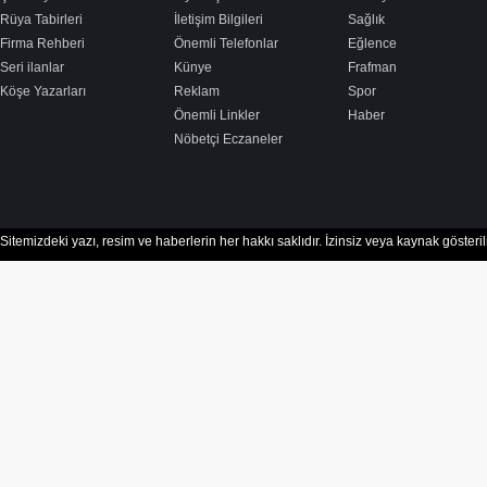
Rüya Tabirleri
İletişim Bilgileri
Sağlık
Firma Rehberi
Önemli Telefonlar
Eğlence
Seri ilanlar
Künye
Frafman
Köşe Yazarları
Reklam
Spor
Önemli Linkler
Haber
Nöbetçi Eczaneler
Sitemizdeki yazı, resim ve haberlerin her hakkı saklıdır. İzinsiz veya kaynak göster