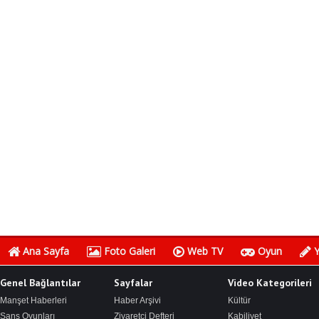
Ana Sayfa
Foto Galeri
Web TV
Oyun
Y
Genel Bağlantılar
Sayfalar
Video Kategorileri
Manşet Haberleri
Haber Arşivi
Kültür
Şans Oyunları
Ziyaretçi Defteri
Kabiliyet