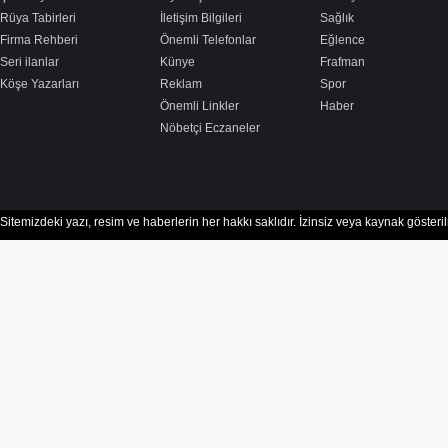
Rüya Tabirleri
İletişim Bilgileri
Sağlık
Firma Rehberi
Önemli Telefonlar
Eğlence
Seri ilanlar
Künye
Frafman
Köşe Yazarları
Reklam
Spor
Önemli Linkler
Haber
Nöbetçi Eczaneler
Sitemizdeki yazı, resim ve haberlerin her hakkı saklıdır. İzinsiz veya kaynak göster