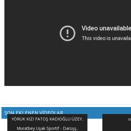
SON EKLENEN VİDEOLAR
YÖRÜK KIZI FATOŞ KADIOĞLU ÜZEY..
u
Muratbey Uşak Sportif - Darüşş..