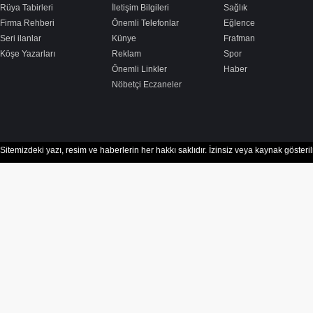
Rüya Tabirleri
İletişim Bilgileri
Sağlık
Firma Rehberi
Önemli Telefonlar
Eğlence
Seri ilanlar
Künye
Frafman
Köşe Yazarları
Reklam
Spor
Önemli Linkler
Haber
Nöbetçi Eczaneler
Sitemizdeki yazı, resim ve haberlerin her hakkı saklıdır. İzinsiz veya kaynak göster