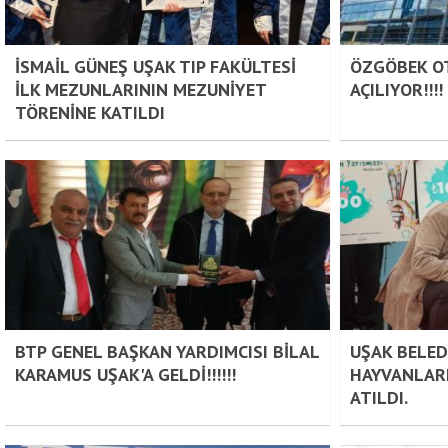
İSMAİL GÜNEŞ UŞAK TIP FAKÜLTESİ
ÖZGÖBEK O
İLK MEZUNLARININ MEZUNİYET
AÇILIYOR!!!!
TÖRENİNE KATILDI
BTP GENEL BAŞKAN YARDIMCISI BİLAL
UŞAK BELED
KARAMUS UŞAK'A GELDİ!!!!!!
HAYVANLARI
ATILDI.