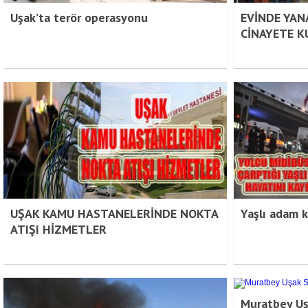
Uşak’ta terör operasyonu
EVİNDE YAN
CİNAYETE K
UŞAK KAMU HASTANELERİNDE NOKTA
Yaşlı adam 
ATIŞI HİZMETLER
Muratbey Uş