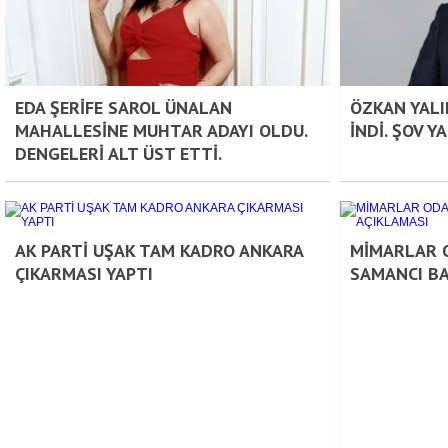
EDA ŞERİFE SAROL ÜNALAN
ÖZKAN YAL
MAHALLESİNE MUHTAR ADAYI OLDU.
İNDİ. ŞOV 
DENGELERİ ALT ÜST ETTİ.
AK PARTİ UŞAK TAM KADRO ANKARA
MİMARLAR O
ÇIKARMASI YAPTI
SAMANCI BA