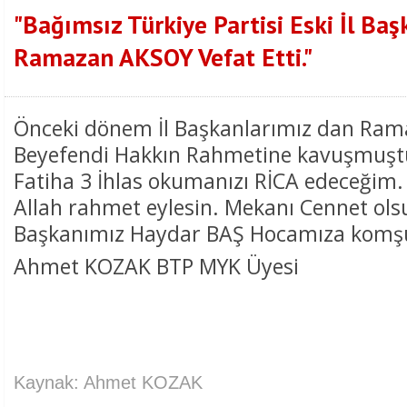
"Bağımsız Türkiye Partisi Eski İl Ba
Ramazan AKSOY Vefat Etti."
Önceki dönem İl Başkanlarımız dan Ra
Beyefendi Hakkın Rahmetine kavuşmuştu
Fatiha 3 İhlas okumanızı RİCA edeceğim.
Allah rahmet eylesin. Mekanı Cennet ol
Başkanımız Haydar BAŞ Hocamıza komşu o
Ahmet KOZAK BTP MYK Üyesi
Kaynak: Ahmet KOZAK