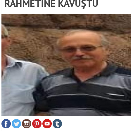
RAHMETİNE KAVUŞTU