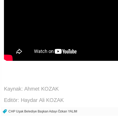
Kaynak: Ahmet KOZAK
Editör: Haydar Ali KOZAK
CHP Uşak Belediye Başkan Adayı Özkan YALIM