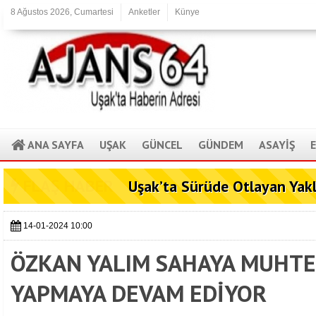
8 Ağustos 2026, Cumartesi
Anketler
Künye
ANA SAYFA
UŞAK
GÜNCEL
GÜNDEM
ASAYİŞ
FLAŞ HABER
Uşak’ta Sürüde Otlayan Yak
14-01-2024 10:00
ÖZKAN YALIM SAHAYA MUHTEŞ
YAPMAYA DEVAM EDİYOR