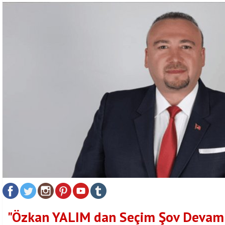
"Özkan YALIM dan Seçim Şov Devam E