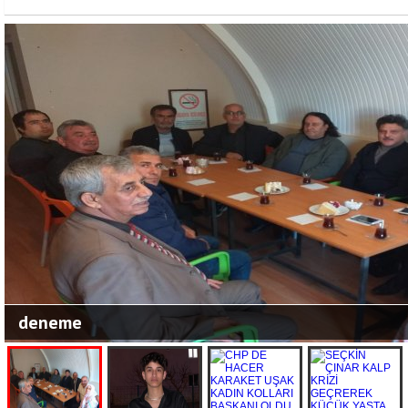
deneme