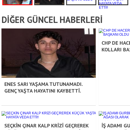
DİĞER GÜNCEL HABERLERİ
CHP DE HAC
KOLLARI BA
ENES SARI YAŞAMA TUTUNAMADI.
GENÇ YAŞTA HAYATINI KAYBETTİ.
SEÇKİN ÇINAR KALP KRİZİ GEÇREREK
İŞ ADAMI G