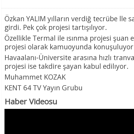
Özkan YALIM yılların verdiğ tecrübe lle s
girdi. Pek çok projesi tartışılıyor.
Özellikle Termal ile ısınma projesi şuan e
projesi olarak kamuoyunda konuşuluyor
Havaalanı-Üniversite arasına hızlı tranva
projesi ise takdire şayan kabul edilıyor.
Muhammet KOZAK
KENT 64 TV Yayın Grubu
Haber Videosu