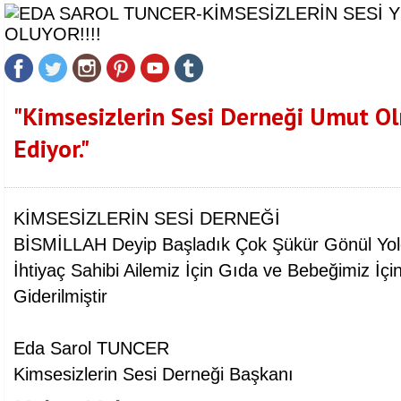
"Kimsesizlerin Sesi Derneği Umut 
Ediyor."
KİMSESİZLERİN SESİ DERNEĞİ
BİSMİLLAH Deyip Başladık Çok Şükür Gönül Yo
İhtiyaç Sahibi Ailemiz İçin Gıda ve Bebeğimiz İçin
Giderilmiştir
Eda Sarol TUNCER
Kimsesizlerin Sesi Derneği Başkanı