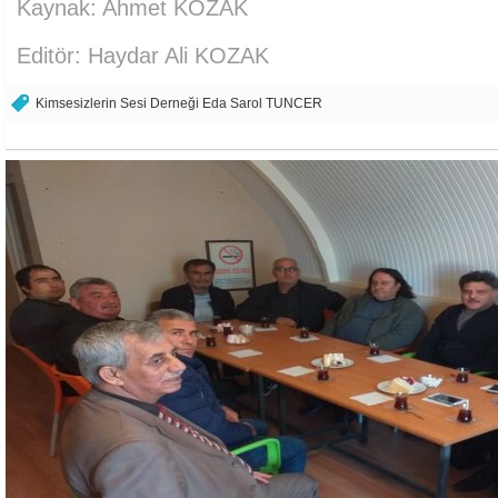
Kaynak: Ahmet KOZAK
Editör: Haydar Ali KOZAK
Kimsesizlerin Sesi Derneği Eda Sarol TUNCER