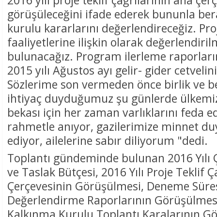
görüşüleceğini ifade ederek bununla be
kurulu kararlarını değerlendireceğiz. Pro
faaliyetlerine ilişkin olarak değerlendiri
bulunacağız. Program ilerleme raporları
2015 yılı Ağustos ayı gelir- gider cetvelin
Sözlerime son vermeden önce birlik ve be
ihtiyaç duyduğumuz şu günlerde ülkemiz
bekası için her zaman varlıklarını feda e
rahmetle anıyor, gazilerimize minnet du
ediyor, ailelerine sabır diliyorum "dedi.
Toplantı gündeminde bulunan 2016 Yılı
ve Taslak Bütçesi, 2016 Yılı Proje Teklif 
Çerçevesinin Görüşülmesi, Deneme Süres
Değerlendirme Raporlarının Görüşülmesi,
Kalkınma Kurulu Toplantı Karalarının Gö