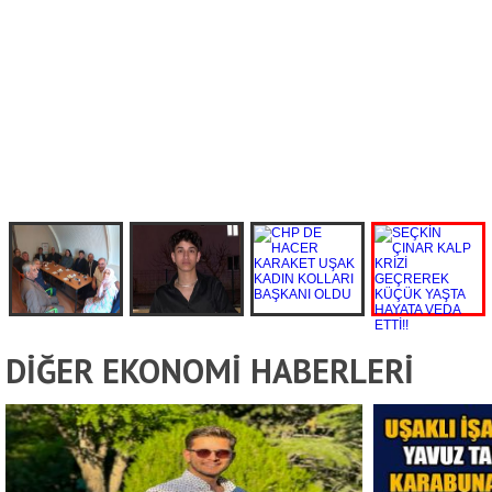
DİĞER EKONOMİ HABERLERİ