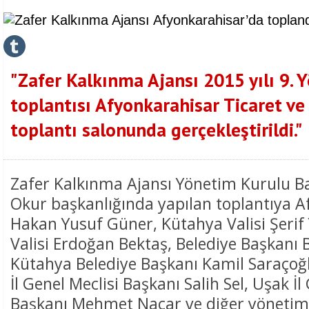
"Zafer Kalkınma Ajansı 2015 yılı 9. 
toplantısı Afyonkarahisar Ticaret ve
toplantı salonunda gerçekleştirildi."
Zafer Kalkınma Ajansı Yönetim Kurulu B
Okur başkanlığında yapılan toplantıya A
Hakan Yusuf Güner, Kütahya Valisi Şerif
Valisi Erdoğan Bektaş, Belediye Başkanı
Kütahya Belediye Başkanı Kamil Saraçoğ
İl Genel Meclisi Başkanı Salih Sel, Uşak İl
Başkanı Mehmet Nacar ve diğer yönetim 