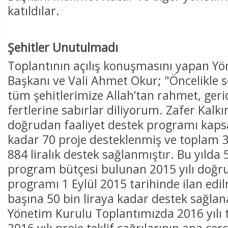
katıldılar.
Şehitler Unutulmadı
Toplantının açılış konuşmasını yapan Y
Başkanı ve Vali Ahmet Okur; "Öncelikle 
tüm şehitlerimize Allah’tan rahmet, geri
fertlerine sabırlar diliyorum. Zafer Kalk
doğrudan faaliyet destek programı ka
kadar 70 proje desteklenmiş ve toplam 3
884 liralık destek sağlanmıştır. Bu yılda 
program bütçesi bulunan 2015 yılı doğru
programı 1 Eylül 2015 tarihinde ilan edil
başına 50 bin liraya kadar destek sağla
Yönetim Kurulu Toplantımızda 2016 yılı t
2016 yılı proje teklif çağrılarının ana çer