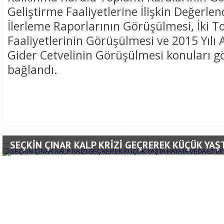
Geliştirme Faaliyetlerine İlişkin Değerl
İlerleme Raporlarının Görüşülmesi, İki T
Faaliyetlerinin Görüşülmesi ve 2015 Yılı 
Gider Cetvelinin Görüşülmesi konuları g
bağlandı.
SEÇKİN ÇINAR KALP KRİZİ GEÇREREK KÜÇÜK YAŞT