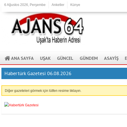
6 Ağustos 2026, Perşembe
Anketler
Künye
ANA SAYFA
UŞAK
GÜNCEL
GÜNDEM
ASAYİŞ
Habertürk Gazetesi 06.08.2026
Diğer gazeteleri görmek için lütfen resime tıklayın.